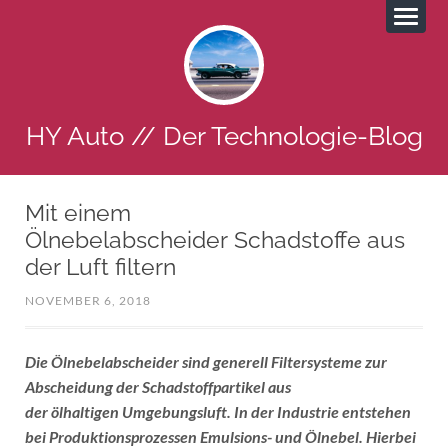
HY Auto // Der Technologie-Blog
Mit einem
Ölnebelabscheider Schadstoffe aus
der Luft filtern
NOVEMBER 6, 2018
Die Ölnebelabscheider sind generell Filtersysteme zur
Abscheidung der Schadstoffpartikel aus
der ölhaltigen Umgebungsluft. In der Industrie entstehen
bei Produktionsprozessen Emulsions- und Ölnebel. Hierbei