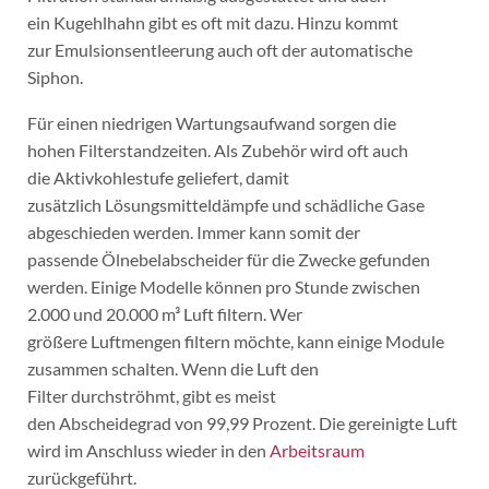
ein Kugehlhahn gibt es oft mit dazu. Hinzu kommt
zur Emulsionsentleerung auch oft der automatische
Siphon.
Für einen niedrigen Wartungsaufwand sorgen die
hohen Filterstandzeiten. Als Zubehör wird oft auch
die Aktivkohlestufe geliefert, damit
zusätzlich Lösungsmitteldämpfe und schädliche Gase
abgeschieden werden. Immer kann somit der
passende Ölnebelabscheider für die Zwecke gefunden
werden. Einige Modelle können pro Stunde zwischen
2.000 und 20.000 m³ Luft filtern. Wer
größere Luftmengen filtern möchte, kann einige Module
zusammen schalten. Wenn die Luft den
Filter durchströhmt, gibt es meist
den Abscheidegrad von 99,99 Prozent. Die gereinigte Luft
wird im Anschluss wieder in den
Arbeitsraum
zurückgeführt.