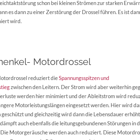
leichtaktstörung schon bei kleinen Strömen zur starken Erwä
nn es dann zu einer Zerstörung der Drossel führen. Es ist dann
ert wird.
henkel- Motordrossel
otordrossel reduziert die
Spannungsspitzen und
tieg
zwischen den Leitern. Der Strom wird aber weiterhin geg
luste werden hier minimiert und der Ableitstrom wird reduzi
 längere Motorleistungslängen eingesetzt werden. Hier wird d
n geschützt und gleichzeitig wird dann die Lebensdauer erhöht
dämpft auch ebenfalls die leitungsgebundenen Störungen in 
 Die Motorgeräusche werden auch reduziert. Diese Motordros