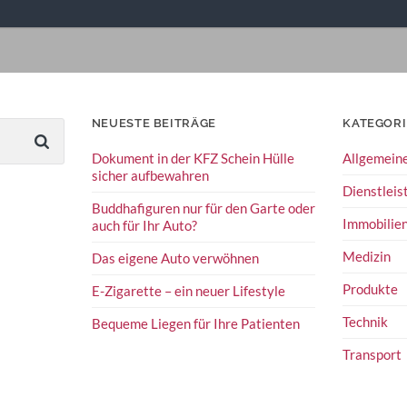
NEUESTE BEITRÄGE
KATEGOR
Dokument in der KFZ Schein Hülle
Allgemein
sicher aufbewahren
Dienstleis
Buddhafiguren nur für den Garte oder
Immobilie
auch für Ihr Auto?
Medizin
Das eigene Auto verwöhnen
Produkte
E-Zigarette – ein neuer Lifestyle
Technik
Bequeme Liegen für Ihre Patienten
Transport