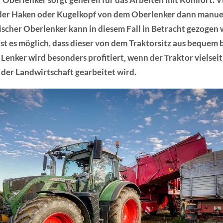
ss der Haken oder Kugelkopf von dem Oberlenker dann manuel
lischer Oberlenker kann in diesem Fall in Betracht gezogen
st es möglich, dass dieser von dem Traktorsitz aus bequem 
enker wird besonders profitiert, wenn der Traktor vielseit
 der Landwirtschaft gearbeitet wird.