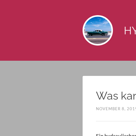
HY
Was kan
NOVEMBER 8, 201
Ein hydraulische