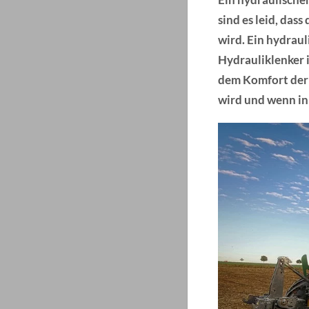
sind es leid, da
wird. Ein hydrau
Hydrauliklenker i
dem Komfort der L
wird und wenn in