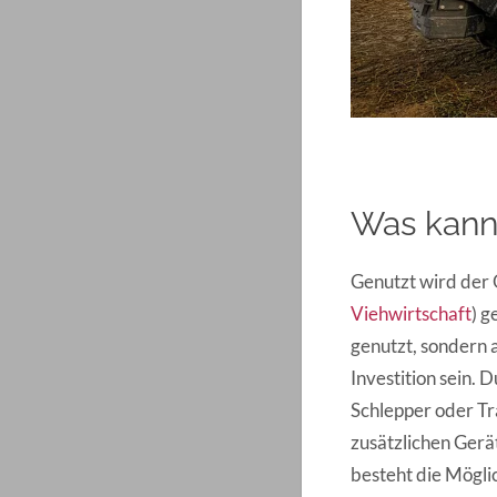
Was kann 
Genutzt wird der 
Viehwirtschaft
) g
genutzt, sondern 
Investition sein. 
Schlepper oder Tr
zusätzlichen Gerä
besteht die Möglic