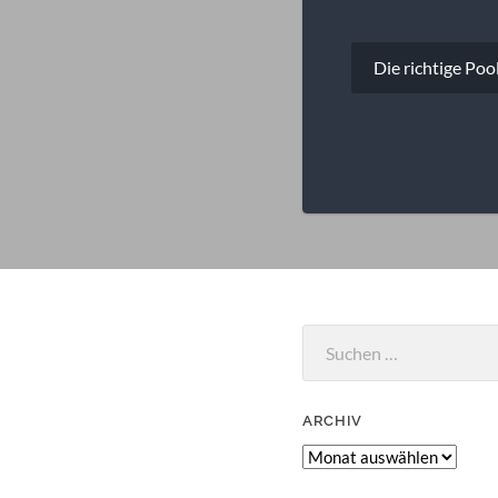
Beitragsna
Die richtige Poo
Suchen
nach:
ARCHIV
Archiv