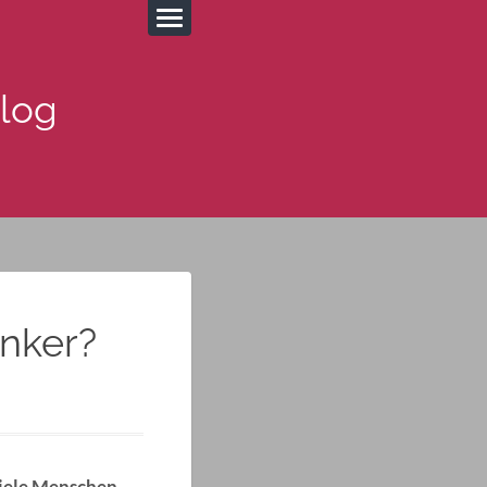
Blog
enker?
Viele Menschen