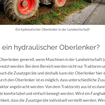
Ein hydraulischer Oberlenker in der Landwirtschaft
ein hydraulischer Oberlenker?
Oberlenker generell, wenn Maschinen in der Landwirtschaft (
enutzt werden. Bei dem Bereich werden nicht nur Traktoren u
auch die Zusatzgeräte und deshalb kann der Oberlenker hier e
Durch den Oberlenker ist es möglich, dass unterschiedliche Zu
aktor angebracht werden. Von dem Traktorsitz aus ist es dann
te komfortabel und einfach bewegt werden. Wird ein Fanghak
hkeit, dass die Zusatzgeräte individuell verstellt werden. Wir