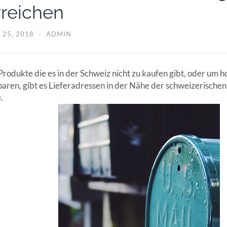
rreichen
 25, 2018
/
ADMIN
Produkte die es in der Schweiz nicht zu kaufen gibt, oder um 
paren, gibt es Lieferadressen in der Nähe der schweizerischen
).