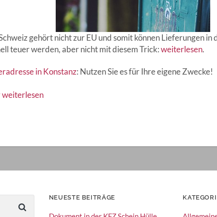
Schweiz gehört nicht zur EU und somit können Lieferungen in 
ell teuer werden, aber nicht mit diesem Trick:
weiterlesen
.
eradresse in Konstanz
: Nutzen Sie es für Ihre eigene Zwecke!
 weiterlesen
NEUESTE BEITRÄGE
KATEGOR
Dokument in der KFZ Schein Hülle
Allgemein