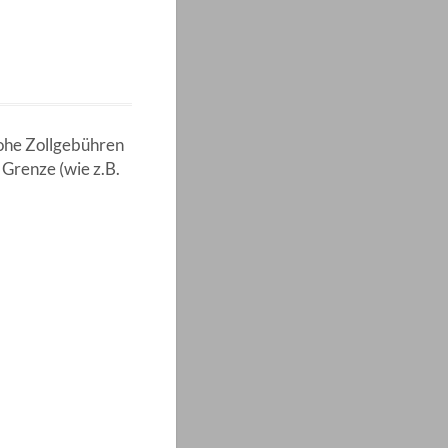
hohe Zollgebühren
 Grenze (wie z.B.