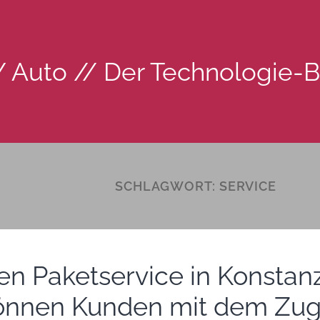
 Auto // Der Technologie-
SCHLAGWORT:
SERVICE
en Paketservice in Konstan
önnen Kunden mit dem Zu