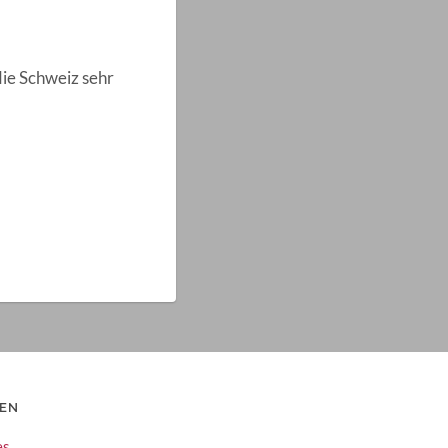
die Schweiz sehr
IEN
es